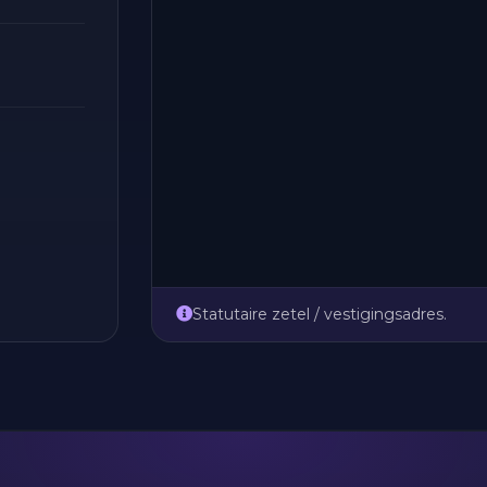
Statutaire zetel / vestigingsadres.