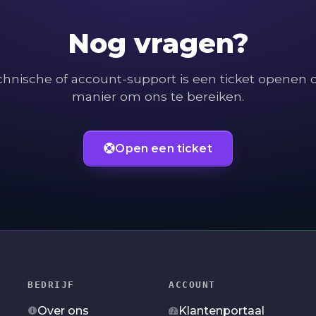
Nog vragen?
chnische of account-support is een ticket openen 
manier om ons te bereiken.
Open een ticket
BEDRIJF
ACCOUNT
Over ons
Klantenportaal