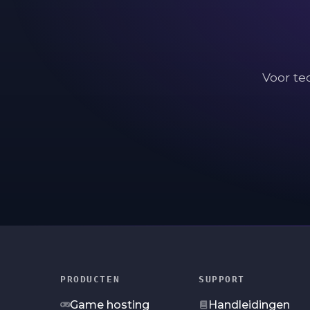
Voor te
PRODUCTEN
SUPPORT
Game hosting
Handleidingen