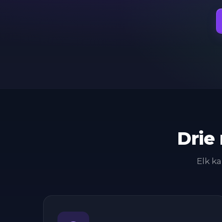
Drie
Elk ka