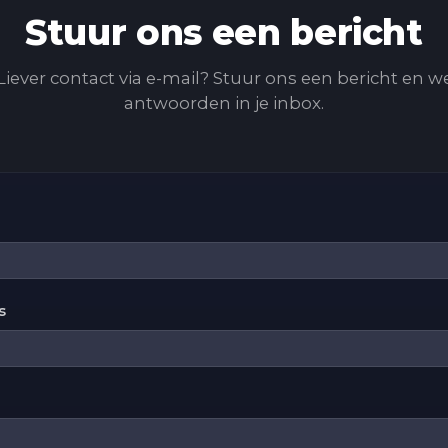
Stuur ons een bericht
Liever contact via e-mail? Stuur ons een bericht en w
antwoorden in je inbox.
s