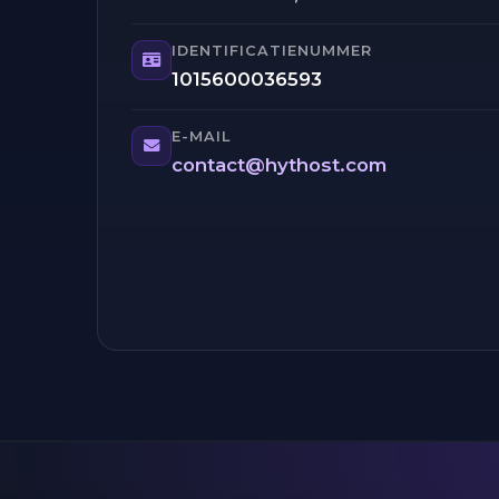
IDENTIFICATIENUMMER
1015600036593
E-MAIL
contact@hythost.com