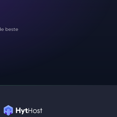
de beste