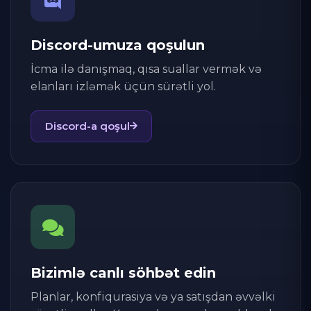
Discord-umuza qoşulun
İcma ilə danışmaq, qısa suallar vermək və
elanları izləmək üçün sürətli yol.
Discord-a qoşul
Bizimlə canlı söhbət edin
Planlar, konfiqurasiya və ya satışdan əvvəlki