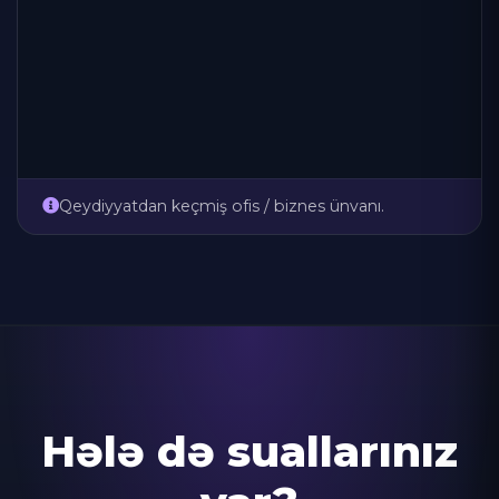
Qeydiyyatdan keçmiş ofis / biznes ünvanı.
Hələ də suallarınız