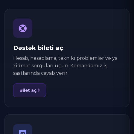
Dəstək bileti aç
Hesab, hesablama, texniki problemlər və ya
xidmət sorğuları üçün. Komandamız iş
saatlarında cavab verir.
Bilet aç