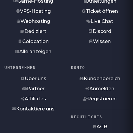
Game-Hosting
Anleitungen
VPS-Hosting
Ticket öffnen
Webhosting
Live Chat
Dediziert
Discord
Colocation
Wissen
Alle anzeigen
UNTERNEHMEN
KONTO
Über uns
Kundenbereich
Partner
Anmelden
Affiliates
Registrieren
Kontaktiere uns
RECHTLICHES
AGB