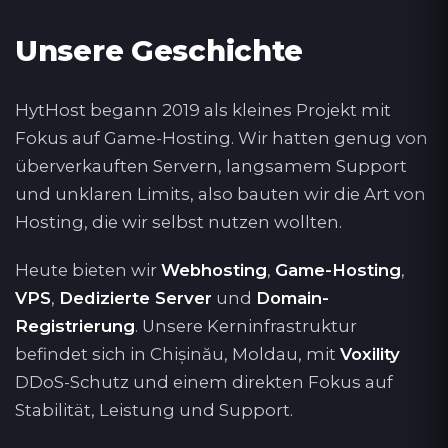
Unsere Geschichte
HytHost begann 2019 als kleines Projekt mit
Fokus auf Game-Hosting. Wir hatten genug von
überverkauften Servern, langsamem Support
und unklaren Limits, also bauten wir die Art von
Hosting, die wir selbst nutzen wollten.
Heute bieten wir
Webhosting
,
Game-Hosting
,
VPS
,
Dedizierte Server
und
Domain-
Registrierung
. Unsere Kerninfrastruktur
befindet sich in Chișinău, Moldau, mit
Voxility
DDoS-Schutz und einem direkten Fokus auf
Stabilität, Leistung und Support.