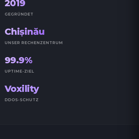
2019
GEGRÜNDET
Chișinău
UNSER RECHENZENTRUM
99.9%
UPTIME-ZIEL
Voxility
DDOS-SCHUTZ