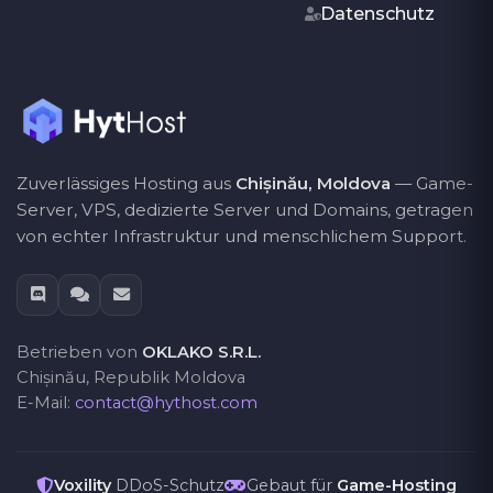
Datenschutz
Zuverlässiges Hosting aus
Chișinău, Moldova
— Game-
Server, VPS, dedizierte Server und Domains, getragen
von echter Infrastruktur und menschlichem Support.
Betrieben von
OKLAKO S.R.L.
Chișinău, Republik Moldova
E-Mail:
contact@hythost.com
Voxility
DDoS-Schutz
Gebaut für
Game-Hosting