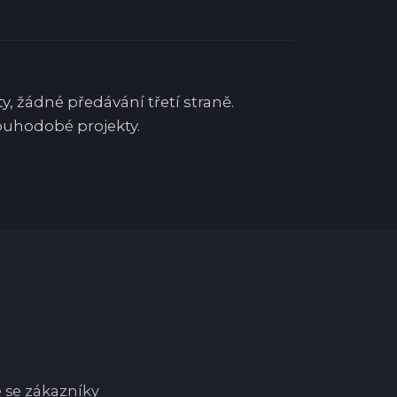
y, žádné předávání třetí straně.
louhodobé projekty.
 se zákazníky