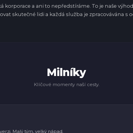
 korporace a ani to nepředstíráme. To je naše výhod
at skutečné lidi a každá služba je zpracovávána s 
Milníky
Klíčové momenty naší cesty.
verzi. Malý tým, velký nápad.