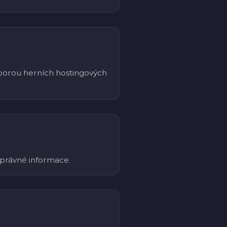
dporou herních hostingových
správné informace.