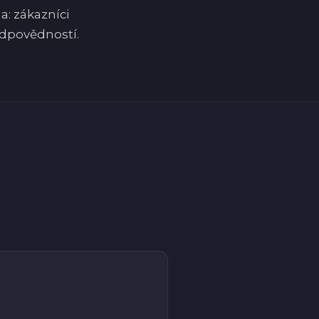
a: zákazníci
odpovědností.