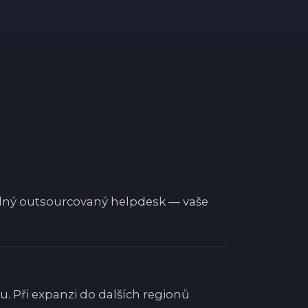
 žádný outsourcovaný helpdesk — vaše
u. Při expanzi do dalších regionů