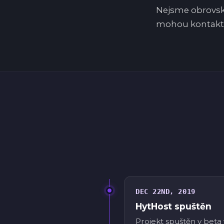
Nejsme obrovská
mohou kontaktov
DEC 22ND, 2019
HytHost spuštěn
Projekt spuštěn v beta 