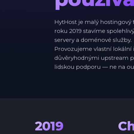
HytHost je malý hostingový 
roku 2019 stavíme spolehlivý
servery a doménové služby.
Provozujeme vlastní lokální
důvěryhodnými upstream pos
lidskou podporu — ne na ou
2019
Ch