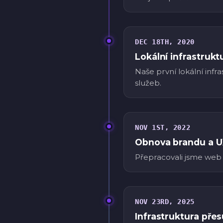
DEC 18TH, 2020
Lokální infrastrukt
Naše první lokální inf
služeb.
NOV 1ST, 2022
Obnova brandu a 
Přepracovali jsme web 
NOV 23RD, 2025
Infrastruktura pře