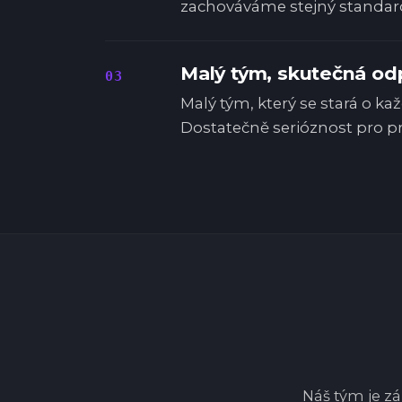
zachováváme stejný standar
Malý tým, skutečná o
03
Malý tým, který se stará o ka
Dostatečně serióznost pro pr
Náš tým je z