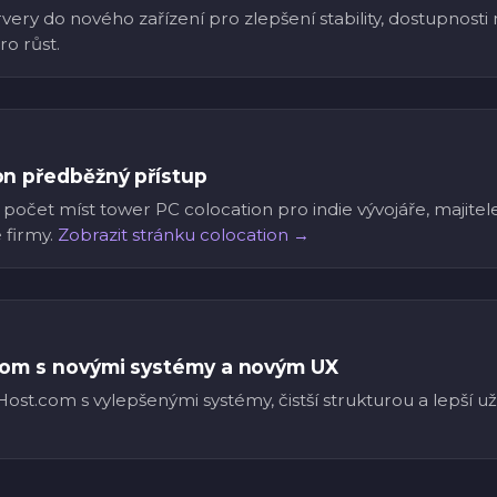
very do nového zařízení pro zlepšení stability, dostupnosti 
o růst.
n předběžný přístup
počet míst tower PC colocation pro indie vývojáře, majitel
 firmy.
Zobrazit stránku colocation →
com s novými systémy a novým UX
ost.com s vylepšenými systémy, čistší strukturou a lepší u