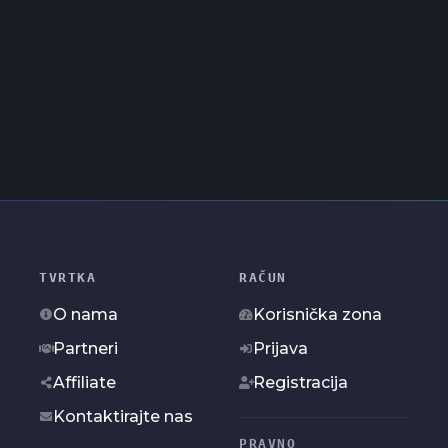
TVRTKA
RAČUN
O nama
Korisnička zona
Partneri
Prijava
Affiliate
Registracija
Kontaktirajte nas
PRAVNO