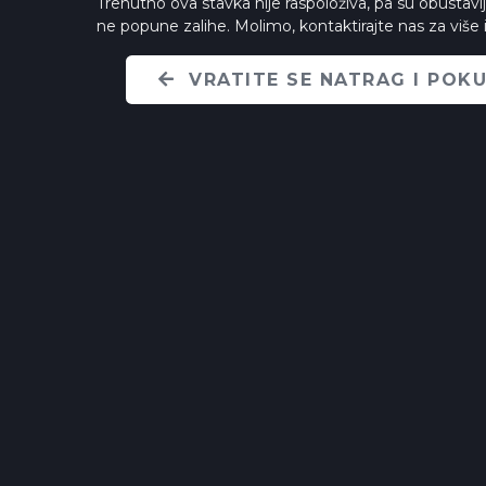
Trenutno ova stavka nije raspoloživa, pa su obustav
ne popune zalihe. Molimo, kontaktirajte nas za više 
VRATITE SE NATRAG I POK