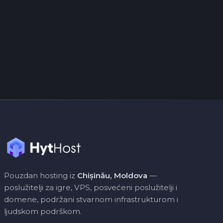
Pouzdan hosting iz
Chișinău, Moldova
—
poslužitelji za igre, VPS, posvećeni poslužitelji i
domene, podržani stvarnom infrastrukturom i
ljudskom podrškom.