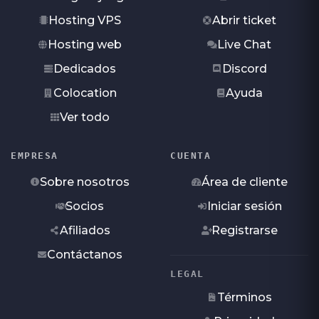
Hosting VPS
Abrir ticket
Hosting web
Live Chat
Dedicados
Discord
Colocation
Ayuda
Ver todo
EMPRESA
CUENTA
Sobre nosotros
Área de cliente
Socios
Iniciar sesión
Afiliados
Registrarse
Contáctanos
LEGAL
Términos