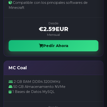
Compatible con los principales softwares de
Minecraft
Desde
€2.59EUR
Mensual
Pedir Ahora
MC Coal
2 GB RAM DDR4 3200MHz
50 GB Almacenamiento NVMe
1 Bases de Datos MySQL