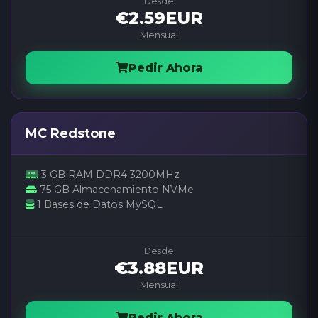
Desde
€2.59EUR
Mensual
Pedir Ahora
MC Redstone
3 GB RAM DDR4 3200MHz
75 GB Almacenamiento NVMe
1 Bases de Datos MySQL
Desde
€3.88EUR
Mensual
Pedir Ahora