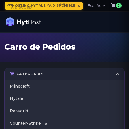
Español
HOSTING HYTALE
YA DISPONIBLE
0
Carro de Pedidos
CATEGORÍAS
Minecraft
Hytale
Palworld
Counter-Strike 1.6