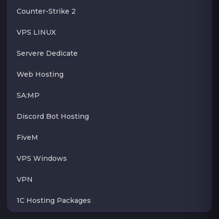
Counter-Strike 2
VPS LINUX
Servere Dedicate
Web Hosting
SA:MP
Discord Bot Hosting
FiveM
VPS Windows
VPN
1C Hosting Packages