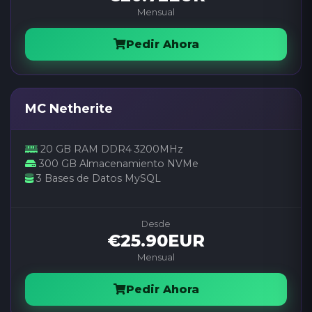
Mensual
Pedir Ahora
MC Netherite
20 GB RAM DDR4 3200MHz
300 GB Almacenamiento NVMe
3 Bases de Datos MySQL
Desde
€25.90EUR
Mensual
Pedir Ahora