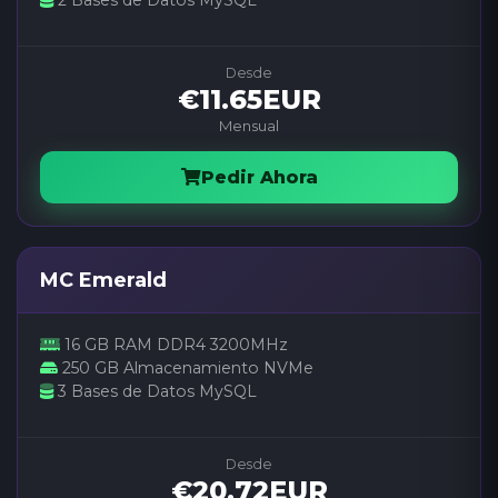
2 Bases de Datos MySQL
Desde
€11.65EUR
Mensual
Pedir Ahora
MC Emerald
16 GB RAM DDR4 3200MHz
250 GB Almacenamiento NVMe
3 Bases de Datos MySQL
Desde
€20.72EUR