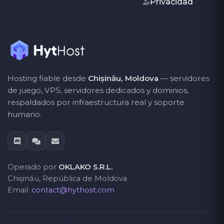
Privacidad
Hosting fiable desde
Chișinău, Moldova
— servidores
de juego, VPS, servidores dedicados y dominios,
respaldados por infraestructura real y soporte
humano.
Operado por
OKLAKO S.R.L.
Chișinău, República de Moldova
Email:
contact@hythost.com