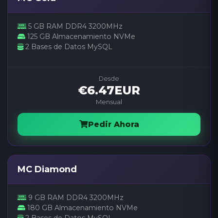
5 GB RAM DDR4 3200MHz
125 GB Almacenamiento NVMe
2 Bases de Datos MySQL
Desde
€6.47EUR
Mensual
Pedir Ahora
MC Diamond
9 GB RAM DDR4 3200MHz
180 GB Almacenamiento NVMe