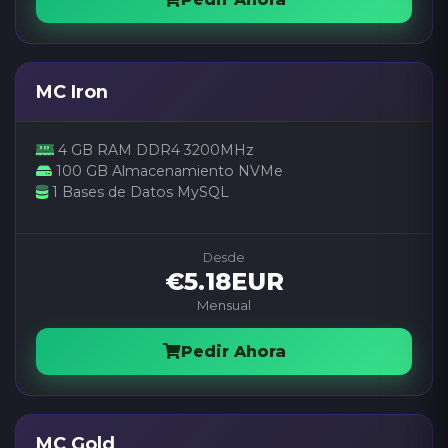
MC Iron
4 GB RAM DDR4 3200MHz
100 GB Almacenamiento NVMe
1 Bases de Datos MySQL
Desde
€5.18EUR
Mensual
Pedir Ahora
MC Gold