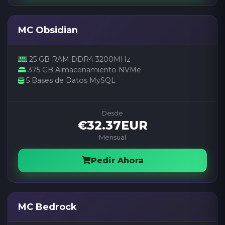
MC Obsidian
25 GB RAM DDR4 3200MHz
375 GB Almacenamiento NVMe
5 Bases de Datos MySQL
Desde
€32.37EUR
Mensual
Pedir Ahora
MC Bedrock