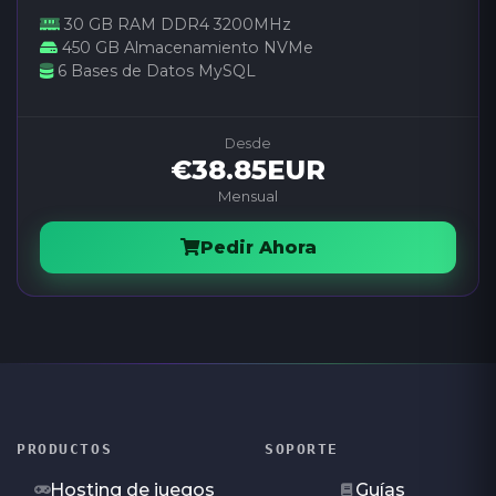
30 GB RAM DDR4 3200MHz
450 GB Almacenamiento NVMe
6 Bases de Datos MySQL
Desde
€38.85EUR
Mensual
Pedir Ahora
PRODUCTOS
SOPORTE
Hosting de juegos
Guías