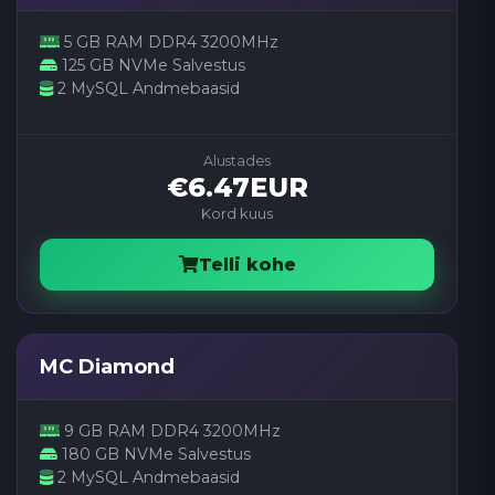
5 GB RAM DDR4 3200MHz
125 GB NVMe Salvestus
2 MySQL Andmebaasid
Alustades
€6.47EUR
Kord kuus
Telli kohe
MC Diamond
9 GB RAM DDR4 3200MHz
180 GB NVMe Salvestus
2 MySQL Andmebaasid